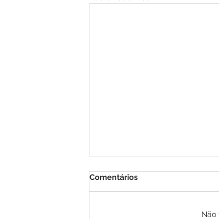
Comentários
Não 