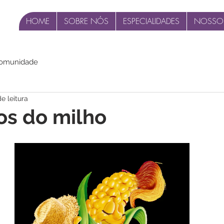
HOME
SOBRE NÓS
ESPECIALIDADES
NOSSO
comunidade
e leitura
os do milho