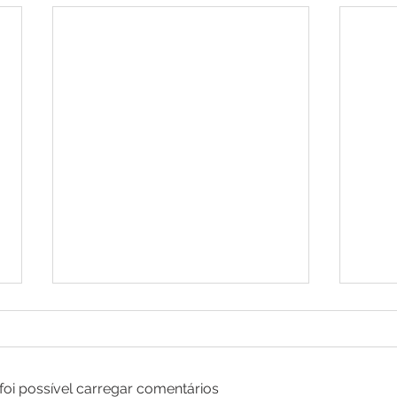
Liberação Miofascial
foi possível carregar comentários