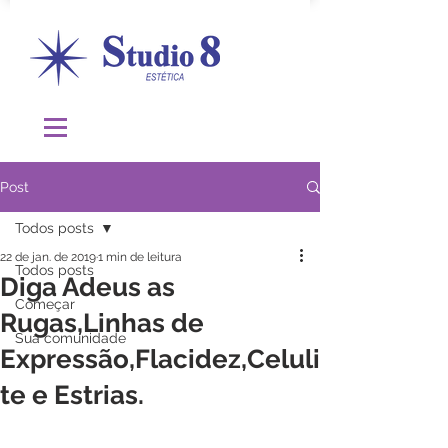
Post
Todos posts
22 de jan. de 2019
1 min de leitura
Todos posts
Diga Adeus as
Começar
Rugas,Linhas de
Sua comunidade
Expressão,Flacidez,Celuli
te e Estrias.