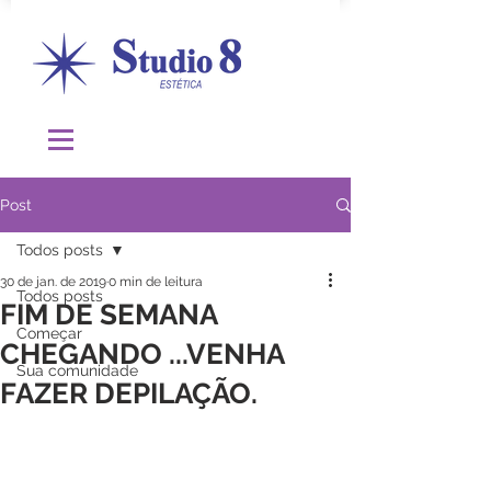
Post
Todos posts
30 de jan. de 2019
0 min de leitura
Todos posts
FIM DE SEMANA
Começar
CHEGANDO ...VENHA
Sua comunidade
FAZER DEPILAÇÃO.