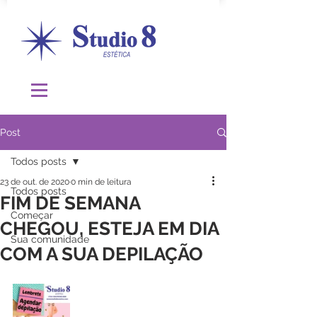
Post
Todos posts
23 de out. de 2020
0 min de leitura
Todos posts
FIM DE SEMANA
Começar
CHEGOU, ESTEJA EM DIA
Sua comunidade
COM A SUA DEPILAÇÃO