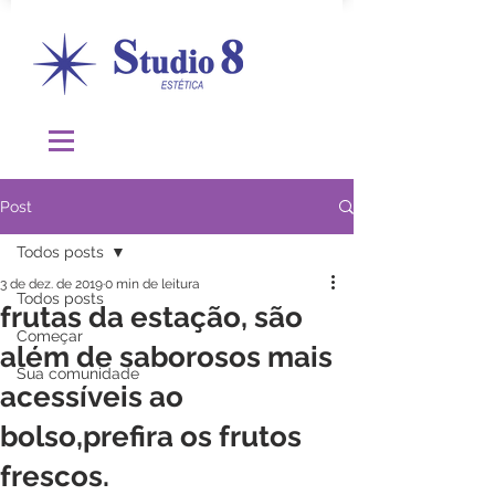
Post
Todos posts
3 de dez. de 2019
0 min de leitura
Todos posts
frutas da estação, são
Começar
além de saborosos mais
Sua comunidade
acessíveis ao
bolso,prefira os frutos
frescos.