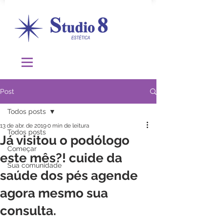
Post
Todos posts
13 de abr. de 2019
0 min de leitura
Todos posts
Já visitou o podólogo
Começar
este mês?! cuide da
Sua comunidade
saúde dos pés agende
agora mesmo sua
consulta.