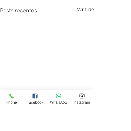
Ver tudo
Posts recentes
Phone
Facebook
WhatsApp
Instagram
Liberação Miofascial
Comentários