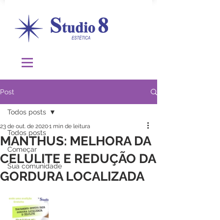
Post
Todos posts
23 de out. de 2020
1 min de leitura
Todos posts
MANTHUS: MELHORA DA
Começar
CELULITE E REDUÇÃO DA
Sua comunidade
GORDURA LOCALIZADA