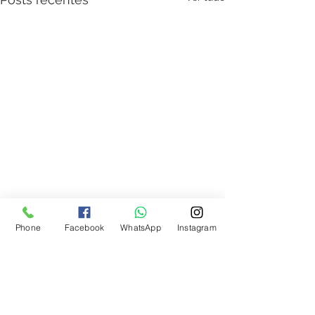
Phone
Facebook
WhatsApp
Instagram
Liberação Miofascial
Comentários