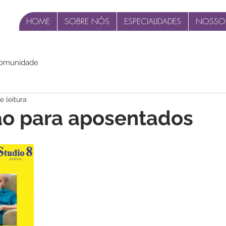
HOME
SOBRE NÓS
ESPECIALIDADES
NOSSO
comunidade
e leitura
o para aposentados