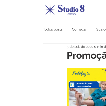
Todos posts
Começar
Sua 
5 de set. de 2020
0 min d
Promoçã