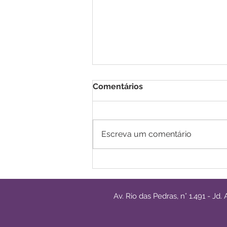
Comentários
Escreva um comentário
Studio 8 Estética
Av. Rio das Pedras, n° 1.491 - Jd