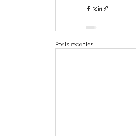
Posts recentes