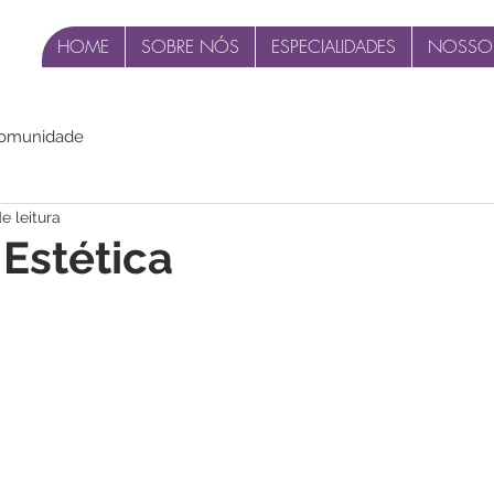
HOME
SOBRE NÓS
ESPECIALIDADES
NOSSO
comunidade
e leitura
 Estética