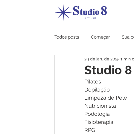
Todos posts
Começar
Sua 
29 de jan. de 2025
1 min d
Studio 8
Pilates
Depilação
Limpeza de Pele
Nutricionista
Podologia
Fisioterapia
RPG