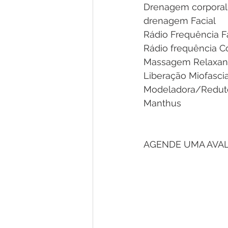
Drenagem corporal
drenagem Facial
Rádio Frequência Fa
Rádio frequência C
Massagem Relaxan
Liberação Miofascia
Modeladora/Redut
Manthus
AGENDE UMA AVALI