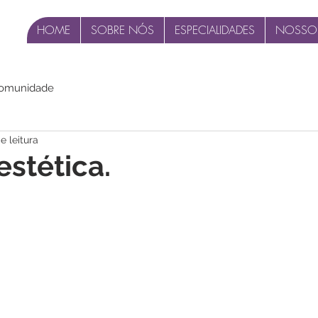
HOME
SOBRE NÓS
ESPECIALIDADES
NOSSO
comunidade
e leitura
estética.