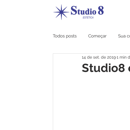
Todos posts
Começar
Sua 
14 de set. de 2019
1 min d
Studio8 