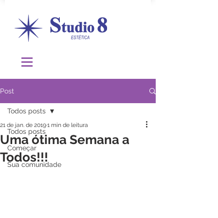
Post
Todos posts
21 de jan. de 2019
1 min de leitura
Todos posts
Uma ótima Semana a
Começar
Todos!!!
Sua comunidade