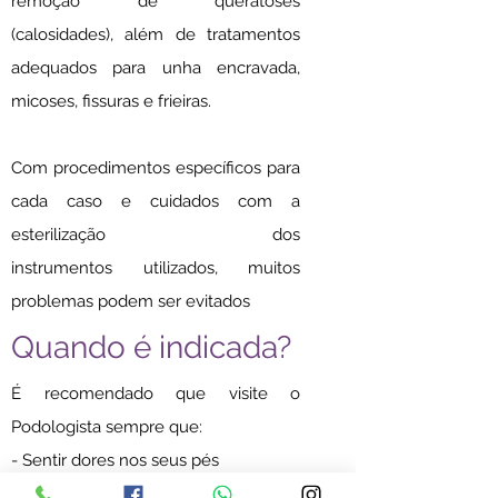
remoção de queratoses
(calosidades), além de tratamentos
adequados para unha encravada,
micoses, fissuras e frieiras.
Com procedimentos específicos para
cada caso e cuidados com a
esterilização dos
instrumentos utilizados, muitos
problemas podem ser evitados
Quando é indicada?
É recomendado que visite o
Podologista sempre que:
- Sentir dores nos seus pés
- Passar longos períodos de pé