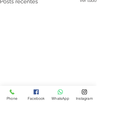
Ver tudo
Posts recentes
Phone
Facebook
WhatsApp
Instagram
Liberação Miofascial
Comentários