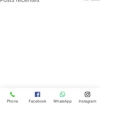
Phone
Facebook
WhatsApp
Instagram
Liberação Miofascial
Comentários