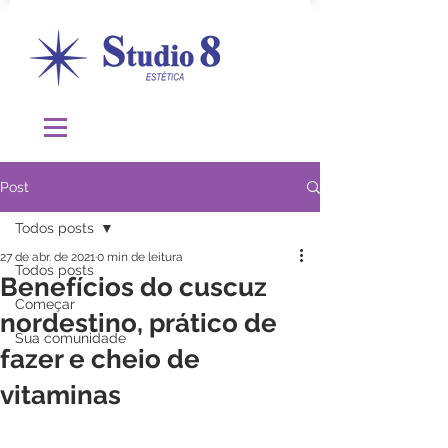
Post
Todos posts
27 de abr. de 2021
0 min de leitura
Todos posts
Benefícios do cuscuz
Começar
nordestino, prático de
Sua comunidade
fazer e cheio de
vitaminas