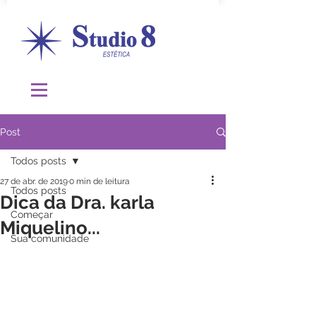
Post
Todos posts
27 de abr. de 2019
0 min de leitura
Todos posts
Dica da Dra. karla
Começar
Miquelino...
Sua comunidade